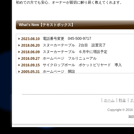
初めての方でも安心、オーナーが親切に解り易く教えてくれます。
What's New【テキストボックス】
電話番号変更 045-500-9717
2023.08.10
スヌーカーテーブル 2台目 設置完了
2018.06.20
スヌーカーテーブル ６月中に増設予定
2018.06.09
ホームページ フルリニューアル
2016.09.27
サイクロップボール ポケットビリヤード 導入
2016.09.15
ホームページ 開設
2005.05.31
ビリヤード ルーキー 創業
2001.03.03
ホーム
料金
テ
Copyright © 2016 B
tem