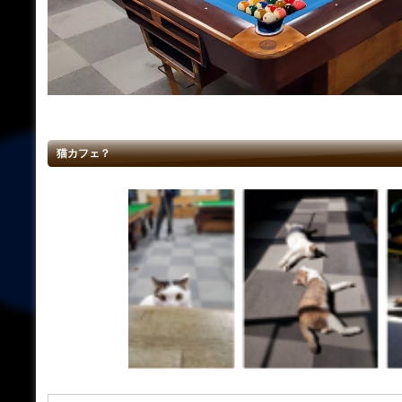
猫カフェ？