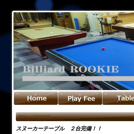
ビリヤード ルーキ
Billiard ROOKIE
スヌーカーテーブル ２台完備！！