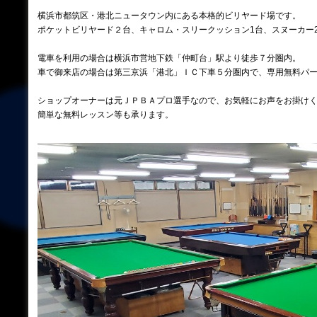
横浜市都筑区・港北ニュータウン内にある本格的ビリヤード場です。
ポケットビリヤード２台、キャロム・スリークッション1台、スヌーカー
電車を利用の場合は横浜市営地下鉄「仲町台」駅より徒歩７分圏内。
車で御来店の場合は第三京浜「港北」ＩＣ下車５分圏内で、専用無料パ
ショップオーナーは元ＪＰＢＡプロ選手なので、お気軽にお声をお掛け
簡単な無料レッスン等も承ります。