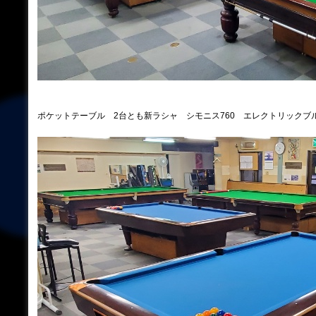
ポケットテーブル 2台とも新ラシャ シモニス760 エレクトリックブ